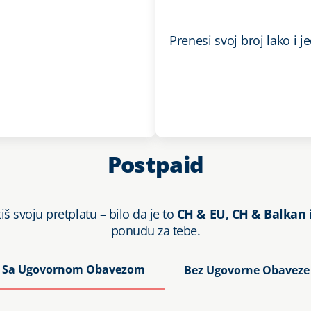
Prenesi svoj broj lako i 
Postpaid
iš svoju pretplatu – bilo da je to
CH & EU, CH & Balkan 
ponudu za tebe.
Sa Ugovornom Obavezom
Bez Ugovorne Obaveze