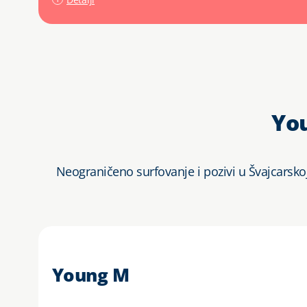
You
Neograničeno surfovanje i pozivi u Švajcarsko
Young M