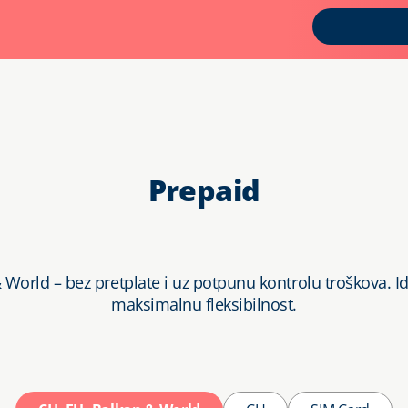
Prepaid
& World – bez pretplate i uz potpunu kontrolu troškova. 
maksimalnu fleksibilnost.