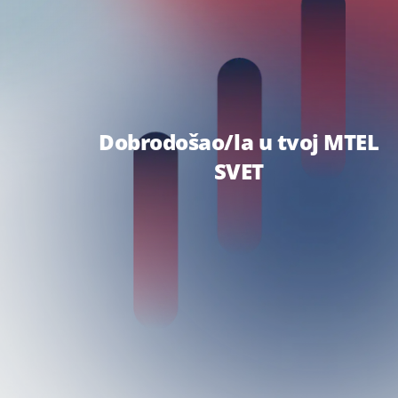
Dobrodošao/la u tvoj MTEL
SVET