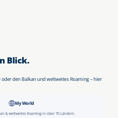
 Blick.
U oder den Balkan und weltweites Roaming – hier
My World
kan & weltweites Roaming in über 70 Ländern.