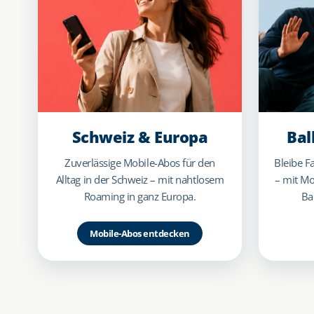
Schweiz & Europa
Bal
Zuverlässige Mobile-Abos für den
Bleibe F
Alltag in der Schweiz – mit nahtlosem
– mit Mo
Roaming in ganz Europa.
Ba
Mobile-Abos entdecken