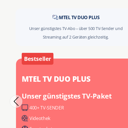
MTEL TV DUO PLUS
Unser günstigstes TV-Abo – über 500 TV-Sender und
Streaming auf 2 Geräten gleichzeitig.
Bestseller
MTEL TV DUO PLUS
Unser günstigstes TV-Paket
400+ TV-SENDER
Videothek