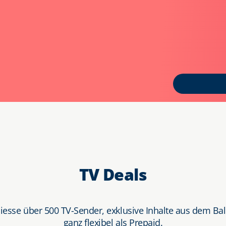
TV Deals
esse über 500 TV-Sender, exklusive Inhalte aus dem Ba
ganz flexibel als Prepaid.