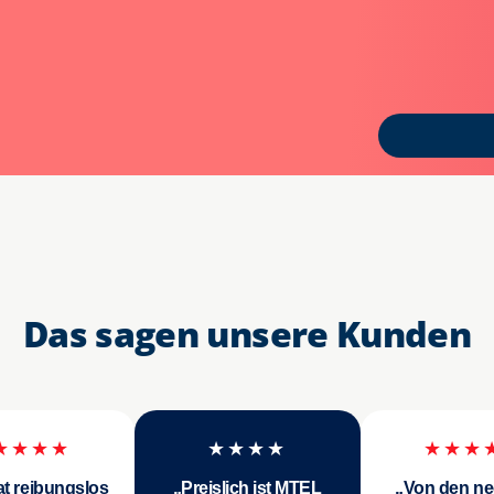
Das sagen unsere Kunden
★★★★
★★★★
★★★
at reibungslos
„Preislich ist MTEL
„Von den ne