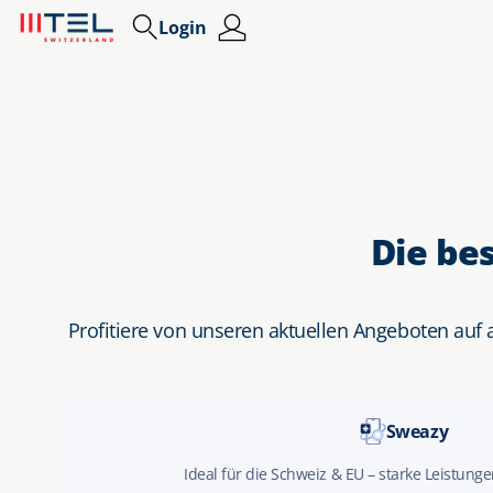
Login
Die be
Profitiere von unseren aktuellen Angeboten auf
Sweazy
Ideal für die Schweiz & EU – starke Leistunge