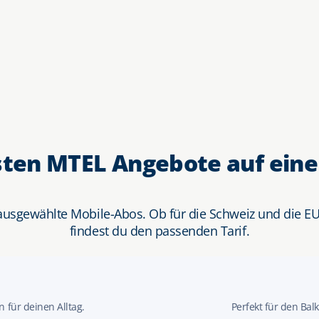
sten MTEL Angebote auf einen
 ausgewählte Mobile-Abos. Ob für die Schweiz und die E
findest du den passenden Tarif.
n für deinen Alltag.
Perfekt für den Bal