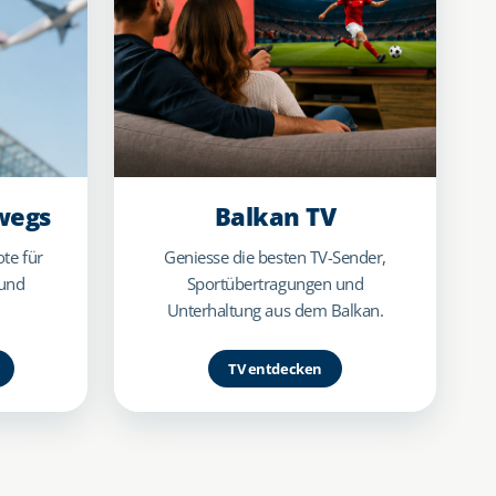
wegs
Balkan TV
te für
Geniesse die besten TV-Sender,
 und
Sportübertragungen und
Unterhaltung aus dem Balkan.
TV entdecken