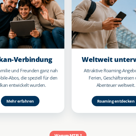
kan-Verbindung
Weltweit unter
amilie und Freunden ganz nah
Attraktive Roaming-Angebo
bile-Abos, die speziell für den
Ferien, Geschäftsreisen
lkan entwickelt wurden.
Abenteuer weltweit.
Mehr erfahren
Roaming entdecken
Warum MTEL?