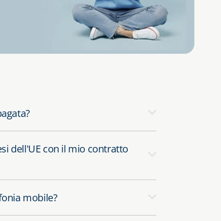
pagata?
esi dell'UE con il mio contratto
efonia mobile?