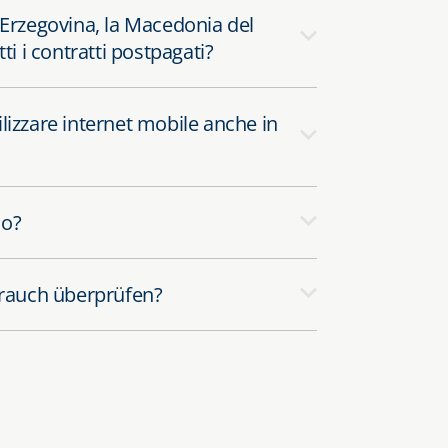
 Erzegovina, la Macedonia del
ti i contratti postpagati?
lizzare internet mobile anche in
so?
rauch überprüfen?