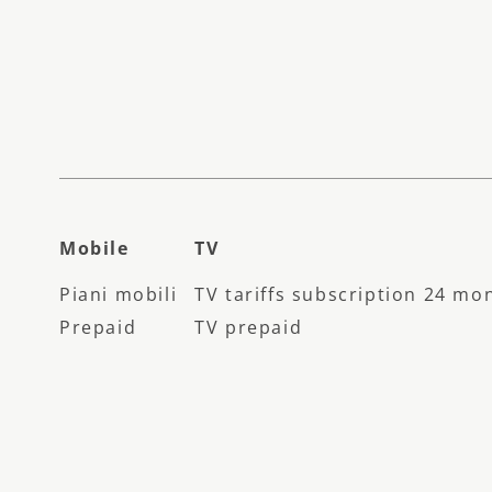
Mobile
TV
Piani mobili
TV tariffs subscription 24 mo
Prepaid
TV prepaid