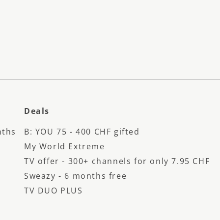
Deals
nths
B: YOU 75 - 400 CHF gifted
My World Extreme
TV offer - 300+ channels for only 7.95 CHF
Sweazy - 6 months free
TV DUO PLUS