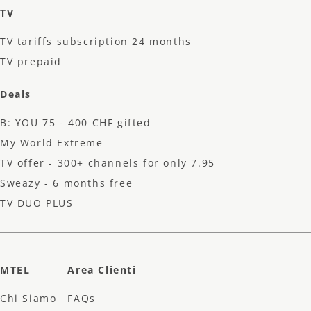
TV
TV tariffs subscription 24 months
TV prepaid
Deals
B: YOU 75 - 400 CHF gifted
My World Extreme
TV offer - 300+ channels for only 7.95 CHF
Sweazy - 6 months free
TV DUO PLUS
MTEL
Area Clienti
Chi Siamo
FAQs