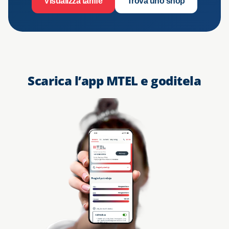
Visualizza tariffe
Trova uno shop
Scarica l’app MTEL e goditela