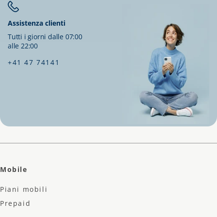
Assistenza clienti
Tutti i giorni dalle 07:00
alle 22:00
+41 47 74141
Mobile
Piani mobili
Prepaid