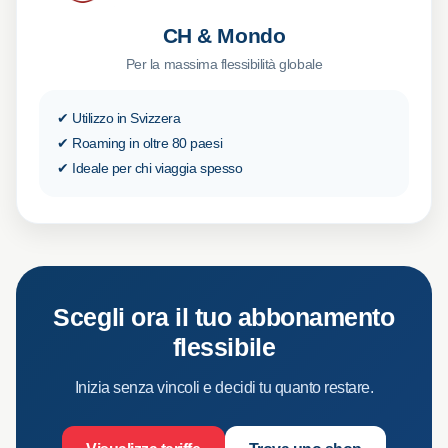
CH & Mondo
Per la massima flessibilità globale
✔ Utilizzo in Svizzera
✔ Roaming in oltre 80 paesi
✔ Ideale per chi viaggia spesso
Scegli ora il tuo abbonamento
flessibile
Inizia senza vincoli e decidi tu quanto restare.