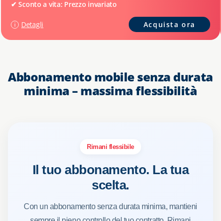
✔ Sconto a vita: Prezzo invariato
Detagli
Acquista ora
Abbonamento mobile senza durata
minima – massima flessibilità
Rimani flessibile
Il tuo abbonamento. La tua
scelta.
Con un abbonamento senza durata minima, mantieni
sempre il pieno controllo del tuo contratto. Rimani