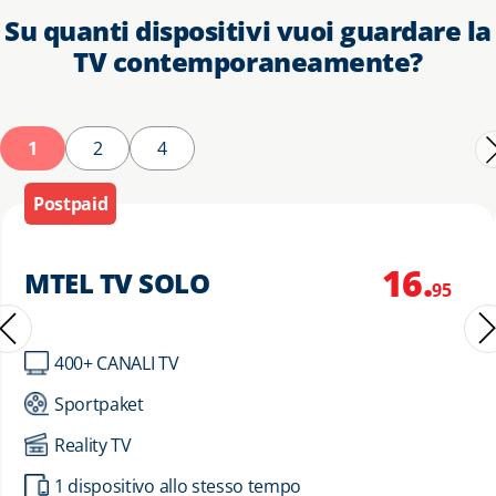
Su quanti dispositivi vuoi guardare la
TV contemporaneamente?
1
2
4
Postpaid
16.
MTEL TV SOLO
95
400+ CANALI TV
Sportpaket
Reality TV
1 dispositivo allo stesso tempo