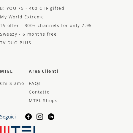
B: YOU 75 - 400 CHF gifted
My World Extreme
TV offer - 300+ channels for only 7.95 CHF
Sweazy - 6 months free
TV DUO PLUS
MTEL
Area Clienti
Chi Siamo
FAQs
Contatto
MTEL Shops
Seguici