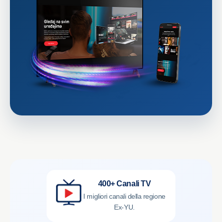
400+ Canali TV
I migliori canali della regione
Ex-YU.