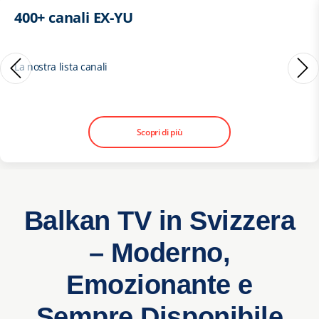
400+ canali EX-YU
La nostra lista canali
Scopri di più
Balkan TV in Svizzera
– Moderno,
Emozionante e
Sempre Disponibile