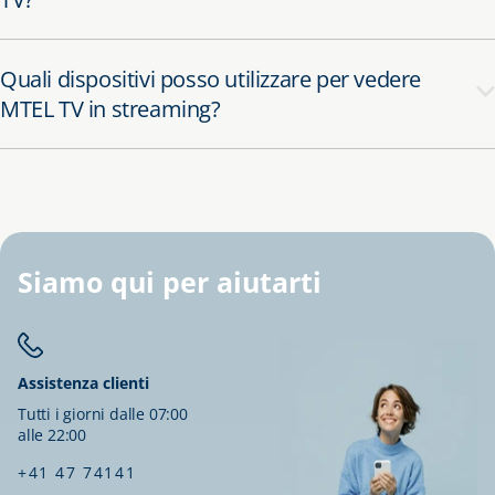
Quali dispositivi posso utilizzare per vedere
MTEL TV in streaming?
Siamo qui per aiutarti
Assistenza clienti
Tutti i giorni dalle 07:00
alle 22:00
+41 47 74141