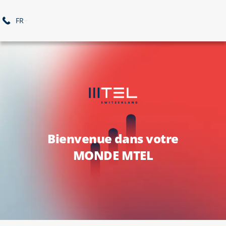
FR
Bienvenue dans votre
MONDE MTEL